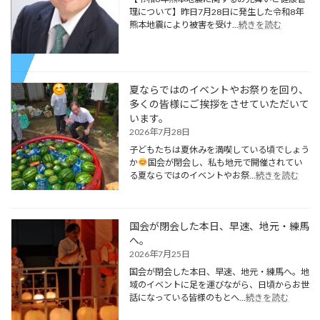
理について】昨日7月28日に発生した令和8年
熊本地震により被害を受け...
続きを読む
夏ならではのイベントやお祭りを回り、
多くの皆様にご挨拶をさせていただいて
います。
2026年7月28日
子どもたちは夏休みを満喫している頃でしょう
か
国会が閉会し、私も地元で開催されてい
る夏ならではのイベントやお祭...
続きを読む
国会が閉会した本日、早速、地元・練馬
へ。
2026年7月25日
国会が閉会した本日、早速、地元・練馬へ。地
域のイベントに足を運びながら、日頃からお世
話になっている皆様のもとへ...
続きを読む