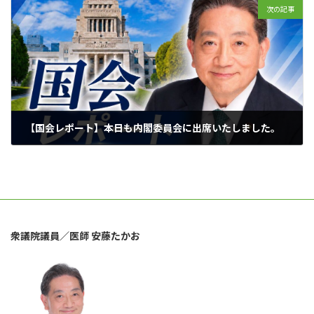
次の記事
【国会レポート】本日も内閣委員会に出席いたしました。
2026年6月3日
衆議院議員／医師 安藤たかお