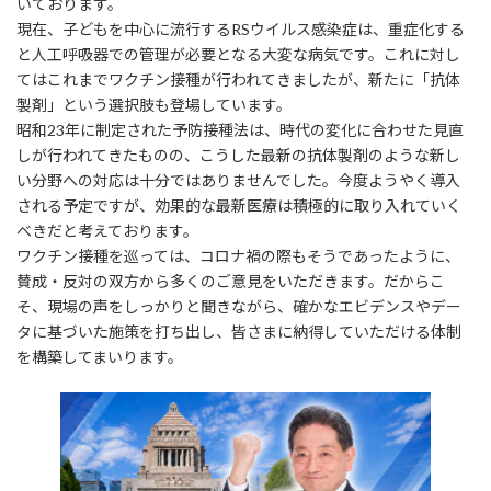
いております。
現在、子どもを中心に流行するRSウイルス感染症は、重症化する
と人工呼吸器での管理が必要となる大変な病気です。これに対し
てはこれまでワクチン接種が行われてきましたが、新たに「抗体
製剤」という選択肢も登場しています。
昭和23年に制定された予防接種法は、時代の変化に合わせた見直
しが行われてきたものの、こうした最新の抗体製剤のような新し
い分野への対応は十分ではありませんでした。今度ようやく導入
される予定ですが、効果的な最新医療は積極的に取り入れていく
べきだと考えております。
ワクチン接種を巡っては、コロナ禍の際もそうであったように、
賛成・反対の双方から多くのご意見をいただきます。だからこ
そ、現場の声をしっかりと聞きながら、確かなエビデンスやデー
タに基づいた施策を打ち出し、皆さまに納得していただける体制
を構築してまいります。