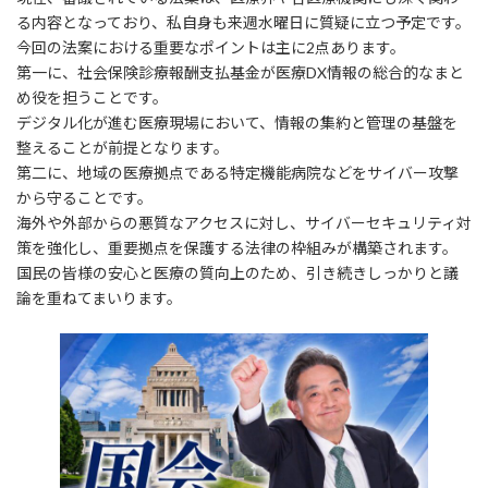
る内容となっており、私自身も来週水曜日に質疑に立つ予定です。
今回の法案における重要なポイントは主に2点あります。
第一に、社会保険診療報酬支払基金が医療DX情報の総合的なまと
め役を担うことです。
デジタル化が進む医療現場において、情報の集約と管理の基盤を
整えることが前提となります。
第二に、地域の医療拠点である特定機能病院などをサイバー攻撃
から守ることです。
海外や外部からの悪質なアクセスに対し、サイバーセキュリティ対
策を強化し、重要拠点を保護する法律の枠組みが構築されます。
国民の皆様の安心と医療の質向上のため、引き続きしっかりと議
論を重ねてまいります。