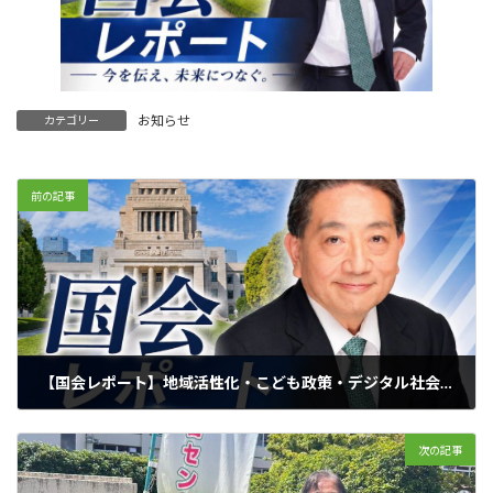
お知らせ
カテゴリー
前の記事
【国会レポート】地域活性化・こども政策・デジタル社会形成に関する特別委員会（地こデジ） 本日5月8日、地こデジ委員会に出席いたしました。
2026年5月8日
次の記事