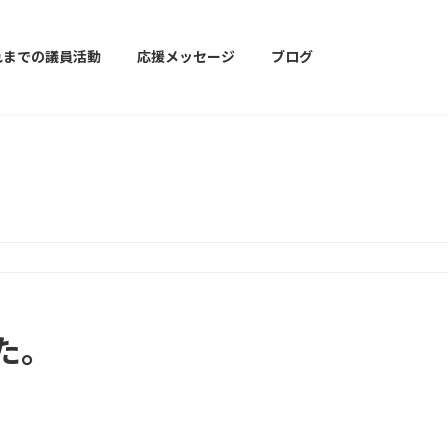
れまでの議員活動
応援メッセージ
ブログ
た。