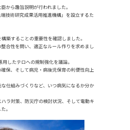
大臣から趣旨説明が行われました。
先端技術研究成果活用推進機構」を設立するた
を構築することの重要性を確認しました。
の整合性を問い、適正なルール作りを求めまし
悪用したテロへの規制強化を議論。
の確保、そして病児・病後児保育の利便性向上
能な仕組みづくりなど、いつ病気になるか分か
スハラ対策、防災庁の検討状況、そして電動キ
した。