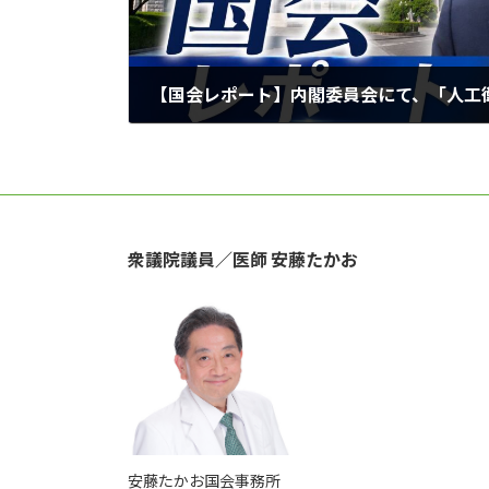
2026年6月12日
衆議院議員／医師 安藤たかお
安藤たかお国会事務所