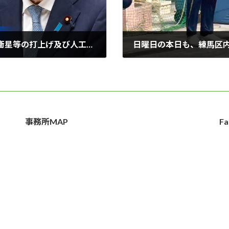
【国会レポート】内閣委員会にて、「人工衛星等の打上げ及び人工衛星の管理に関する法律等の一部を改正する法律案」の審議を行いました。
2026年6月14日
事務所MAP
Fa