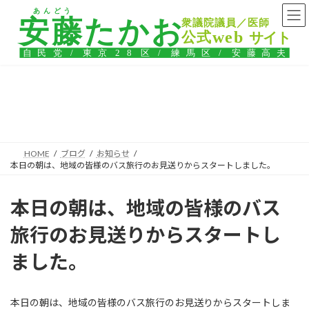
コ
ナ
ン
ビ
テ
ゲ
ン
ー
ツ
シ
へ
ョ
ス
ン
ブログ
キ
に
ッ
移
プ
動
HOME
ブログ
お知らせ
本日の朝は、地域の皆様のバス旅行のお見送りからスタートしました。
本日の朝は、地域の皆様のバス
旅行のお見送りからスタートし
ました。
本日の朝は、地域の皆様のバス旅行のお見送りからスタートしま