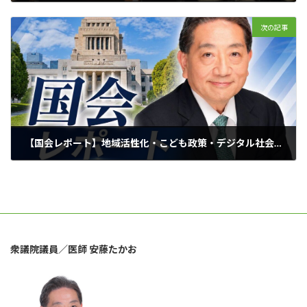
2026年4月30日
次の記事
【国会レポート】地域活性化・こども政策・デジタル社会形成に関する特別委員会（地こデジ） 本日5月8日、地こデジ委員会に出席いたしました。
2026年5月8日
衆議院議員／医師 安藤たかお