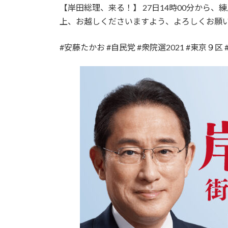
【岸田総理、来る！】 27日14時00分から、
上、お越しくださいますよう、よろしくお願
#安藤たかお #自民党 #衆院選2021 #東京９区