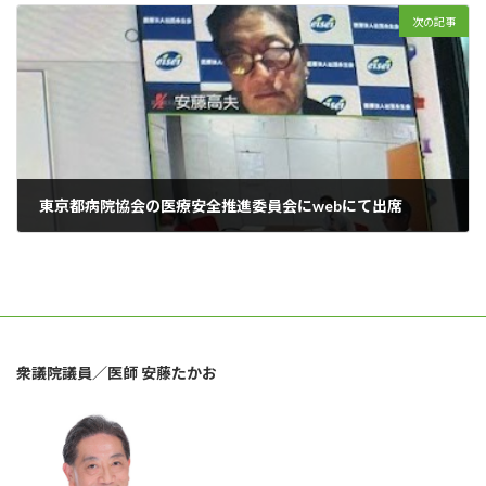
次の記事
東京都病院協会の医療安全推進委員会にwebにて出席
2024年4月19日
衆議院議員／医師 安藤たかお