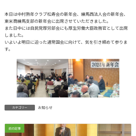
本日は中村熟年クラブ松寿会の新年会、練馬西法人会の新年会、
東米商練馬支部の新年会に出席させていただきました。
また日中には自民党厚労部会にも厚生労働大臣政務官として出席
しました。
いよいよ明日に迫った通常国会に向けて、気を引き締めて参りま
す。
お知らせ
カテゴリー
前の記事