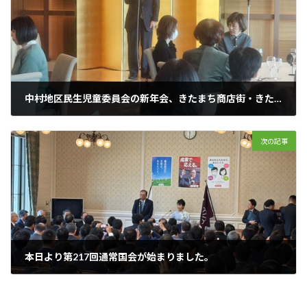
中村地区民生児童委員会の新年会、きたまち商店街・きたまち商店街振興組合の新年会に出席させていただきました。
2025年1月22日
次の記事
本日より第217回通常国会が始まりました。
2025年1月24日