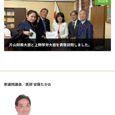
次の記事
片山財務大臣と上野厚労大臣を表敬訪問しました。
2025年10月31日
衆議院議員／医師 安藤たかお