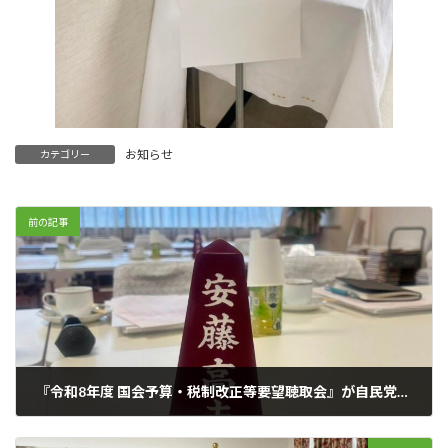
お知らせ
カテゴリー
前の記事
『令和8年度 国会予算・税制改正等要望聴取会』が自民党本部で行われました。
2025年10月29日