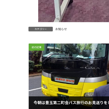
お知らせ
カテゴリー
前の記事
今朝は豊玉第二町会バス旅行のお見送りを