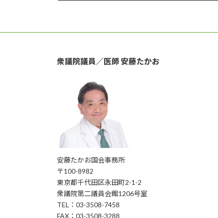
2025年10月15日
衆議院議員／医師 安藤たかお
安藤たかお国会事務所
〒100-8982
東京都千代田区永田町2-1-2
衆議院第二議員会館1206号室
TEL：03-3508-7458
FAX：03-3508-3288