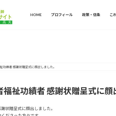
HOME
プロフィール
政策・信条
こ
ブログ
福祉功績者 感謝状贈呈式に顔出しました。
者福祉功績者 感謝状贈呈式に
 感謝状贈呈式に顔出しました。
力くださった方々です。