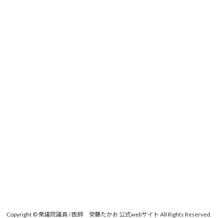
Copyright © 衆議院議員 / 医師 安藤たかお 公式webサイト All Rights Reserved.