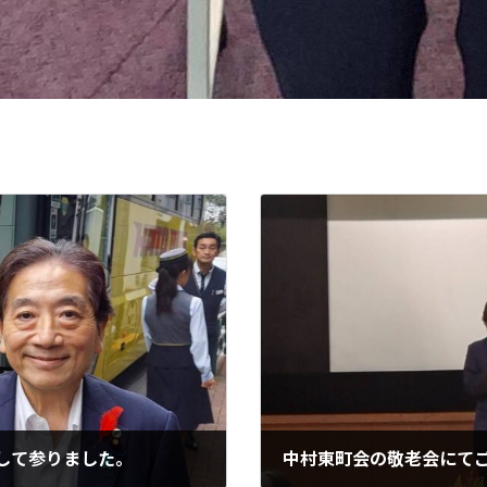
して参りました。
中村東町会の敬老会にて