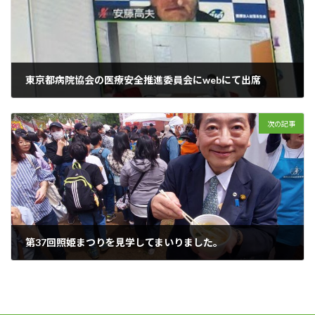
東京都病院協会の医療安全推進委員会にwebにて出席
2024年4月19日
次の記事
第37回照姫まつりを見学してまいりました。
2024年4月21日