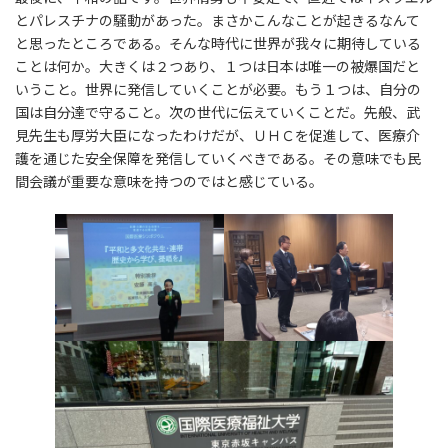
とパレスチナの騒動があった。まさかこんなことが起きるなんて
と思ったところである。そんな時代に世界が我々に期待している
ことは何か。大きくは２つあり、１つは日本は唯一の被爆国だと
いうこと。世界に発信していくことが必要。もう１つは、自分の
国は自分達で守ること。次の世代に伝えていくことだ。先般、武
見先生も厚労大臣になったわけだが、ＵＨＣを促進して、医療介
護を通じた安全保障を発信していくべきである。その意味でも民
間会議が重要な意味を持つのではと感じている。