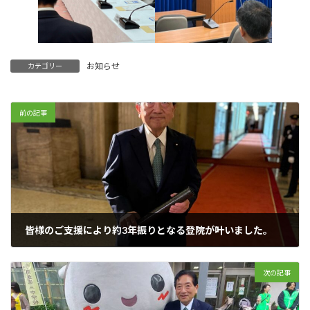
お知らせ
カテゴリー
前の記事
皆様のご支援により約3年振りとなる登院が叶いました。
2024年11月11日
次の記事