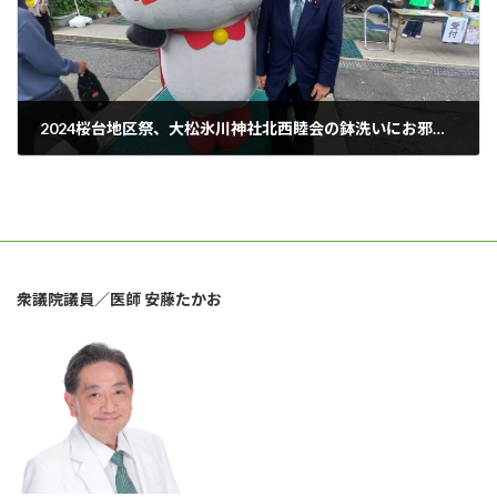
2024桜台地区祭、大松氷川神社北西睦会の鉢洗いにお邪魔しました。
2024年11月16日
衆議院議員／医師 安藤たかお