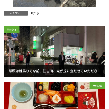
お知らせ
カテゴリー
前の記事
駅頭は練馬りそな前、江古田、光が丘に立たせていただきました。
2023年12月31日
次の記事