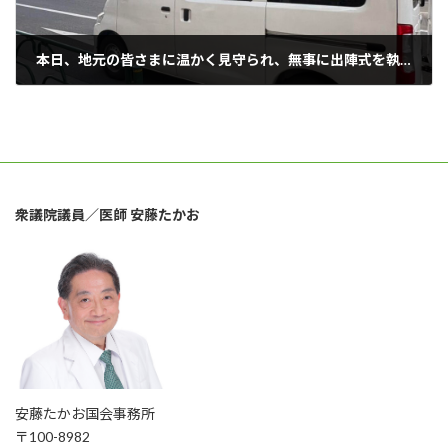
本日、地元の皆さまに温かく見守られ、無事に出陣式を執り行いました。
2026年1月27日
衆議院議員／医師 安藤たかお
安藤たかお国会事務所
〒100-8982