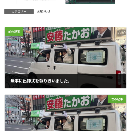
お知らせ
カテゴリー
前の記事
無事に出陣式を執り行いました。
2026年1月27日
次の記事