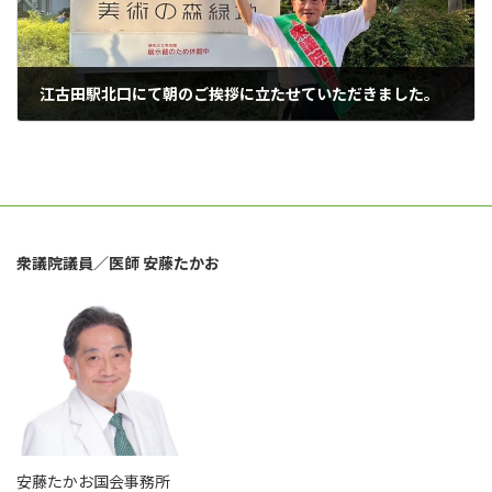
江古田駅北口にて朝のご挨拶に立たせていただきました。
2024年9月26日
衆議院議員／医師 安藤たかお
安藤たかお国会事務所