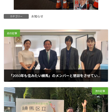
お知らせ
カテゴリー
前の記事
「2050年も住みたい練馬」のメンバーと懇談をさせていただきました。
2024年9月24日
次の記事