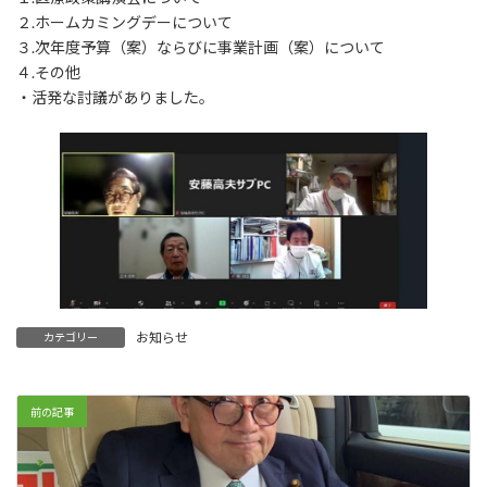
２.ホームカミングデーについて
３.次年度予算（案）ならびに事業計画（案）について
４.その他
・活発な討議がありました。
お知らせ
カテゴリー
前の記事