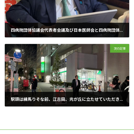
四病院団体協議会代表者会議及び日本医師会と四病院団体協議会懇談会に参加をしました。
2023年12月26日
次の記事
駅頭は練馬りそな前、江古田、光が丘に立たせていただきました。
2023年12月31日