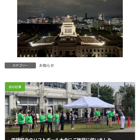
お知らせ
カテゴリー
前の記事
田柄町会のソフトボール大会にご挨拶に伺いました。