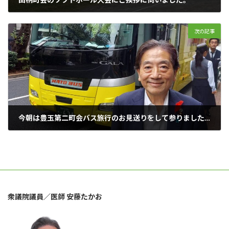
2025年10月13日
次の記事
今朝は豊玉第二町会バス旅行のお見送りをして参りました。
2025年10月15日
衆議院議員／医師 安藤たかお