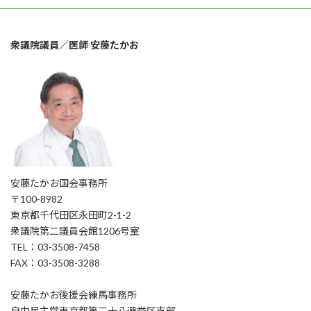
衆議院議員／医師 安藤たかお
安藤たかお国会事務所
〒100-8982
東京都千代田区永田町2-1-2
衆議院第二議員会館1206号室
TEL：03-3508-7458
FAX：03-3508-3288
安藤たかお後援会練馬事務所
自由民主党東京都第二十八選挙区支部