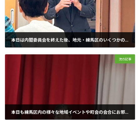
本日は内閣委員会を終えた後、地元・練馬区のいくつかの会合に伺わせていただきました。
2026年5月22日
次の記事
本日も練馬区内の様々な地域イベントや町会の会合にお邪魔させていただきました。
2026年5月24日