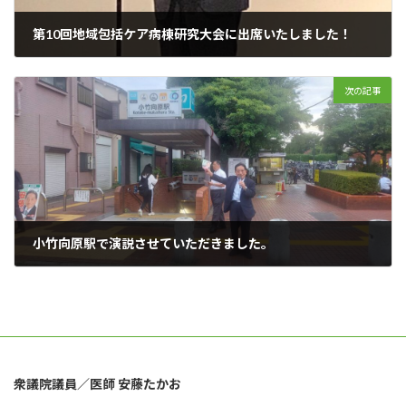
第10回地域包括ケア病棟研究大会に出席いたしました！
2024年7月9日
次の記事
小竹向原駅で演説させていただきました。
2024年7月10日
衆議院議員／医師 安藤たかお