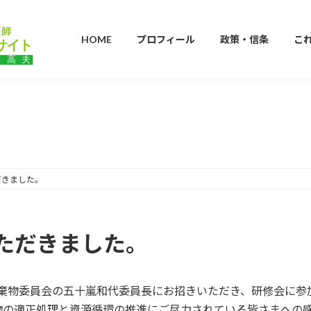
HOME
プロフィール
政策・信条
こ
ブログ
だきました。
ただきました。
廃棄物委員会の五十嵐和代委員長にお招きいただき、研修会に参
物の適正処理と資源循環の推進にご尽力されている皆さまへの