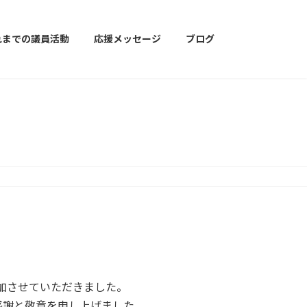
れまでの議員活動
応援メッセージ
ブログ
加させていただきました。
感謝と敬意を申し上げました。