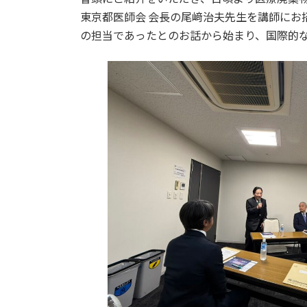
東京都医師会 会長の尾﨑治夫先生を講師に
の担当であったとのお話から始まり、国際的