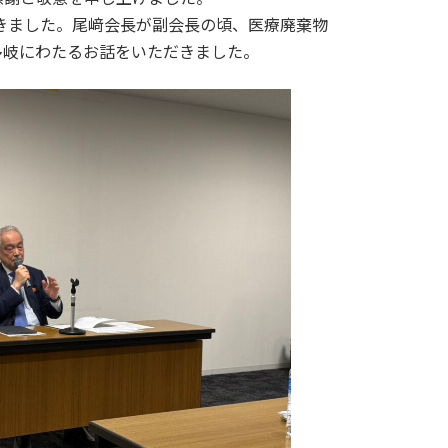
きました。尾﨑会長が副会長の頃、医療廃棄物
多岐にわたるお話をいただきました。