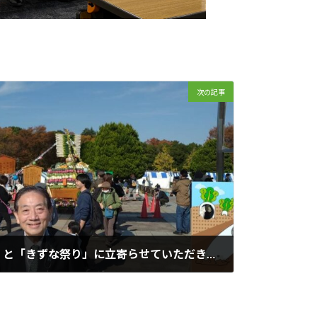
次の記事
「全国都市農業ﾌｪｽﾃｨﾊﾞﾙ」と「きずな祭り」に立寄らせていただきました。