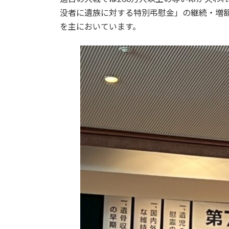
没者に遺族に対する特別弔慰金」の継続・増
を主においています。