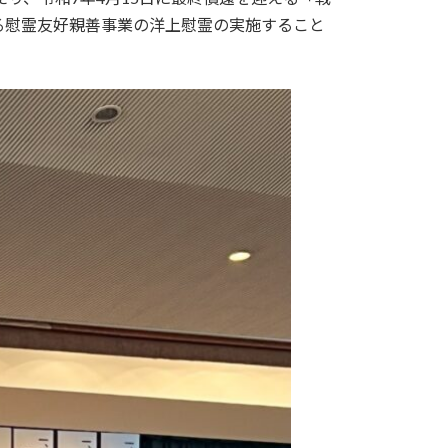
る慰霊友好親善事業の洋上慰霊の実施すること