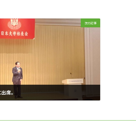
次の記事
に出席。