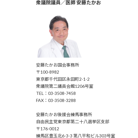
衆議院議員／医師 安藤たかお
安藤たかお国会事務所
〒100-8982
東京都千代田区永田町2-1-2
衆議院第二議員会館1206号室
TEL：03-3508-7458
FAX：03-3508-3288
安藤たかお後援会練馬事務所
自由民主党東京都第二十八選挙区支部
〒176-0012
練馬区豊玉北6-3-3 第八平和ビル303号室