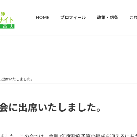
HOME
プロフィール
政策・信条
こ
ブログ
に出席いたしました。
族会に出席いたしました。
。
れました。この会では、令和7年度政府予算の編成を迎えるにあた