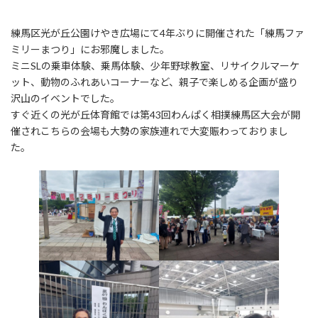
練馬区光が丘公園けやき広場にて4年ぶりに開催された「練馬ファ
ミリーまつり」にお邪魔しました。
ミニSLの乗車体験、乗馬体験、少年野球教室、リサイクルマーケ
ット、動物のふれあいコーナーなど、親子で楽しめる企画が盛り
沢山のイベントでした。
すぐ近くの光が丘体育館では第43回わんぱく相撲練馬区大会が開
催されこちらの会場も大勢の家族連れで大変賑わっておりまし
た。