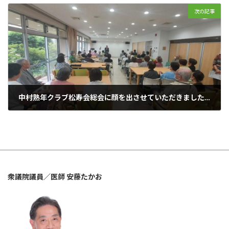
次の記事
中村熟年クラブ松寿会総会に顔を出させていただきました。
2023年5月26日
衆議院議員／医師 安藤たかお