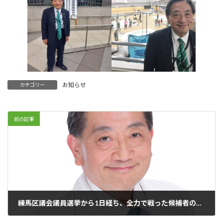
お知らせ
カテゴリー
前の記事
練馬区議会議員選挙から1日経ち、全力で戦った候補者の報告会が開催されました。
2023年4月24日