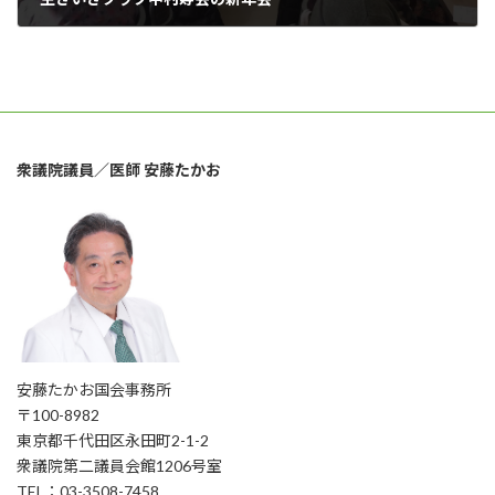
2023年1月8日
衆議院議員／医師 安藤たかお
安藤たかお国会事務所
〒100-8982
東京都千代田区永田町2-1-2
衆議院第二議員会館1206号室
TEL：03-3508-7458