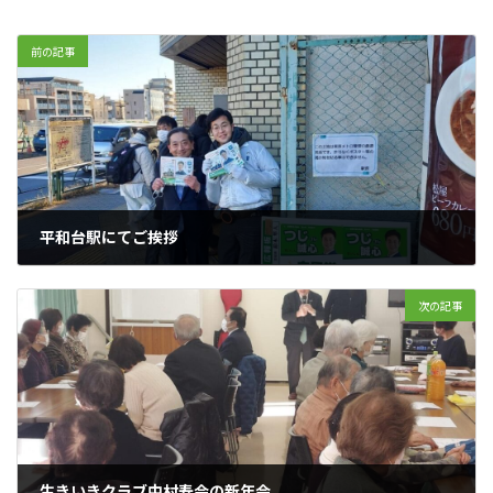
前の記事
平和台駅にてご挨拶
2023年1月5日
次の記事
生きいきクラブ中村寿会の新年会