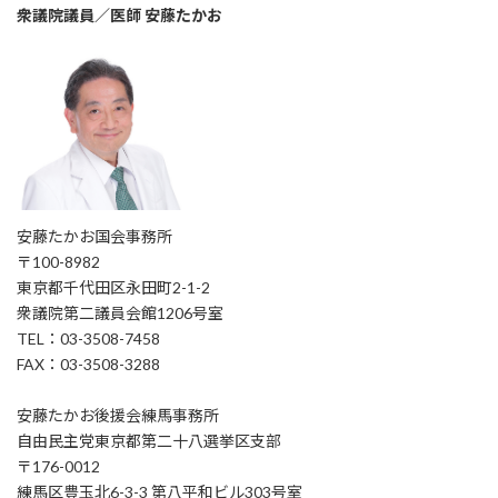
衆議院議員／医師 安藤たかお
安藤たかお国会事務所
〒100-8982
東京都千代田区永田町2-1-2
衆議院第二議員会館1206号室
TEL：03-3508-7458
FAX：03-3508-3288
安藤たかお後援会練馬事務所
自由民主党東京都第二十八選挙区支部
〒176-0012
練馬区豊玉北6-3-3 第八平和ビル303号室