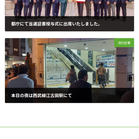
都庁にて当選証書授与式に出席いたしました。
2026年2月10日
次の記事
本日の夜は西武線江古田駅にて
2026年2月12日