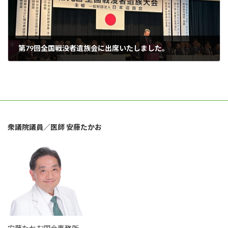
第79回全国戦没者遺族会に出席いたしました。
2024年12月10日
衆議院議員／医師 安藤たかお