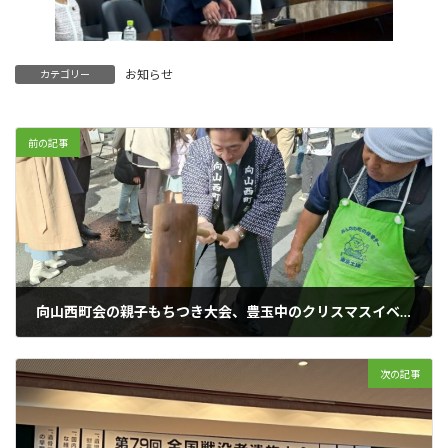
お知らせ
カテゴリー
前の記事
向山西町会の親子もちつき大会、豊玉中のクリスマスイベントにお邪魔してきました。
2024年12月8日
次の記事