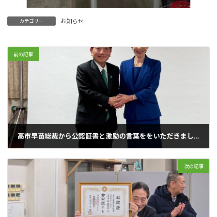
お知らせ
カテゴリー
前の記事
高市早苗総裁から公認証書と激励の言葉ををいただきました。
2026年1月24日
次の記事