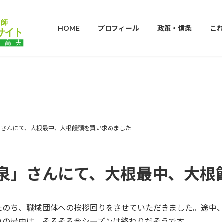
HOME
プロフィール
政策・信条
こ
ブログ
」さんにて、大根最中、大根饅頭を買い求めました
泉」さんにて、大根最中、大根
たのち、職域団体への挨拶回りをさせていただきました。途中
りの最中は、そろそろ今シーズンは終わりだそうです。