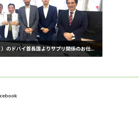
アラブ首長国連邦（ＵＡＥ）のドバイ首長国よりサプリ関係のお仕事をされている方が見学に来られました
cebook