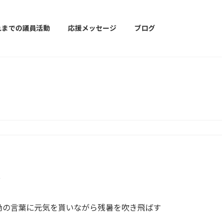
れまでの議員活動
応援メッセージ
ブログ
。
励の言葉に元気を貰いながら残暑を吹き飛ばす