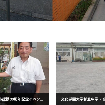
オーストラリア・イプスウィッチ市友好都市提携30周年記念イベントにお邪魔しました。