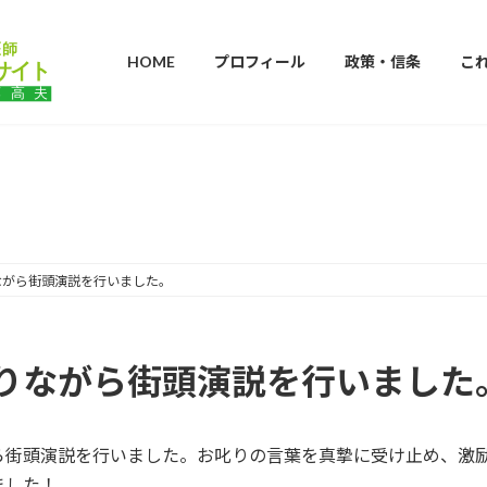
HOME
プロフィール
政策・信条
こ
ブログ
ながら街頭演説を行いました。
りながら街頭演説を行いました
ら街頭演説を行いました。お叱りの言葉を真摯に受け止め、激
ました！