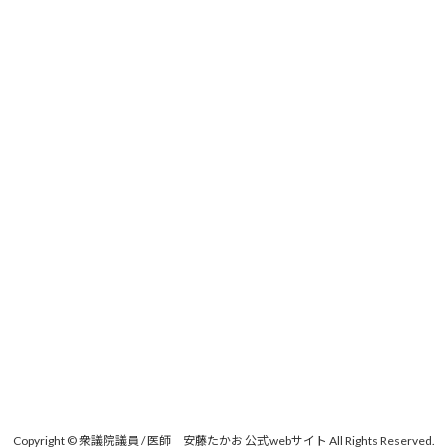
Copyright © 衆議院議員 / 医師 安藤たかお 公式webサイト All Rights Reserved.