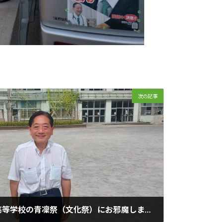
次の記事
文化学園大学杉並中学・高等学校の青凜祭（文化祭）にお邪魔しました。