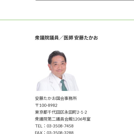
2024年9月19日
衆議院議員／医師 安藤たかお
安藤たかお国会事務所
〒100-8982
東京都千代田区永田町2-1-2
衆議院第二議員会館1206号室
TEL：03-3508-7458
FAX：03-3508-3288