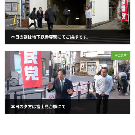
本日の朝は地下鉄赤塚駅にてご挨拶です。
2026年2月17日
次の記事
本日の夕方は富士見台駅にて
2026年2月18日