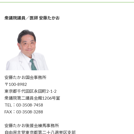
衆議院議員／医師 安藤たかお
安藤たかお国会事務所
〒100-8982
東京都千代田区永田町2-1-2
衆議院第二議員会館1206号室
TEL：03-3508-7458
FAX：03-3508-3288
安藤たかお後援会練馬事務所
自由民主党東京都第二十八選挙区支部