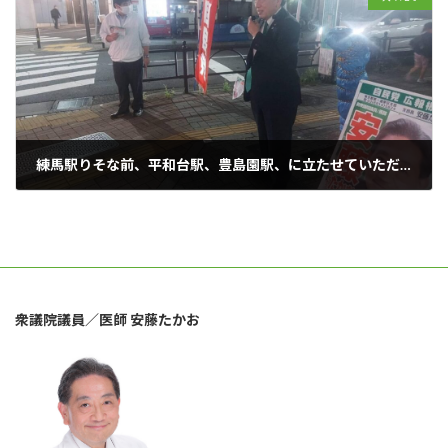
練馬駅りそな前、平和台駅、豊島園駅、に立たせていただきました。
2023年10月15日
衆議院議員／医師 安藤たかお