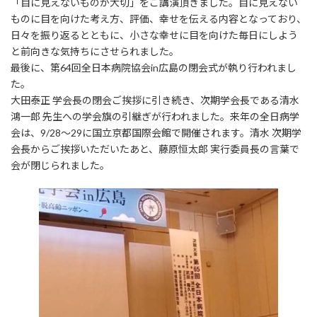
「目に見えないものが大切」をご講演頂きました。目に見えない
ものに目を向けた考え方、評価、幸せを伝える内容となっており、
日々を振り返るとともに、小さな幸せに目を向けた毎日にしよう
と前向きな気持ちにさせられました。
最後に、第64回全日本病院協会in広島の閉会式が執り行われまし
た。
大田泰正 学会長の閉会ご挨拶に引き続き、次期学会長である清水
鴻一郎 先生への学会旗の引継ぎが行われました。来年の全日病学
会は、9/28〜29に国立京都国際会館で開催されます。清水 次期学
会長からご挨拶いただいたあと、藤原恒太郎 実行委員長の言葉で
会が閉じられました。