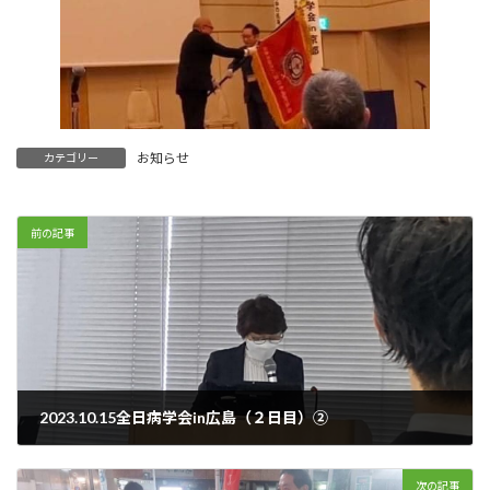
お知らせ
カテゴリー
前の記事
2023.10.15全日病学会in広島（２日目）②
2023年10月15日
次の記事