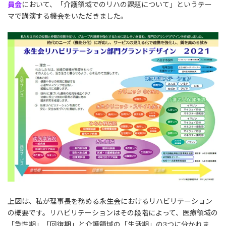
員会
において、「介護領域でのリハの課題について」というテー
マで講演する機会をいただきました。
上図は、私が理事長を務める永生会におけるリハビリテーション
の概要です。リハビリテーションはその段階によって、医療領域の
「急性期」「回復期」と介護領域の「生活期」の3つに分かれま