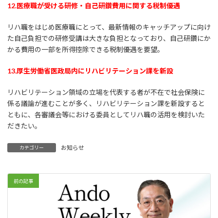
12.医療職が受ける研修・自己研鑽費用に関する税制優遇
リハ職をはじめ医療職にとって、最新情報のキャッチアップに向け
た自己負担での研修受講は大きな負担となっており、自己研鑽にか
かる費用の一部を所得控除できる税制優遇を要望。
13.
厚生労働省医政局内にリハビリテーション課を新設
リハビリテーション領域の立場を代表する者が不在で社会保険に
係る議論が進むことが多く、リハビリテーション課を新設すると
ともに、各審議会等における委員としてリハ職の活用を検討いた
だきたい。
お知らせ
カテゴリー
前の記事