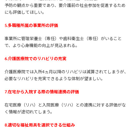
予防の観点から重要であり、要介護前の社会参加を促進するため
にも評価してほしい。
5.
多職種所属の事業所の評価
事業所に管理栄養士（専任）や歯科衛生士（専任）がいること
で、より心身機能の向上が見込まれる。
6.
介護医療院でのリハビリの充実
介護医療院では入所4ヵ月以降のリハビリは減算されてしまうが、
必要なリハビリを充実できるような体制が望ましい。
7.
在宅から入院する際の情報連携の評価
在宅医療（リハ）と入院医療（リハ）との連携に対する評価がな
く情報が途切れてしまう。
8.
適切な福祉用具を選択できる仕組み