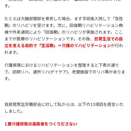
す。
たとえば大腿部頚部を骨折した場合、まず手術後入院して「急性
期」のリハビリを受けます。次に、回復期リハビリテーション病
棟や外来通院により「回復期」のリハビリが実施されます。ここ
までが医療のリハビリテーションです。その後、
日常生活での自
立を支える目的で「生活期」＝介護のリハビリテーション
が行わ
れます。
介護保険におけるリハビリテーションを整理すると下表の通り
で、訪問リハ、通所リハ(デイケア)、老健施設でのリハ等がありま
す。
自民党厚生労働部会に対して私からは、以下の13項目を提言いた
しました。
1.
要介護状態の高齢者をつくりださない