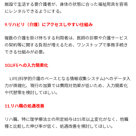
施設で生活する要介護者が、身体の状態に合った福祉用具を容易
にレンタルできるようにする。
9.
リハビリ（介護）にアクセスしやすい仕組み
複数の介護を掛け持ちする利用者は、医師の診察や介護サービス
の契約等に関する負担が増えるため、ワンストップで事務手続き
できる仕組みが必要。
10.LIFEへの入力簡素化
LIFE(科学的介護のベースとなる情報収集システム)へのデータ入
力が煩雑化、現行の加算では費用対効果が低いため、入力簡素化
や代替策を検討してほしい。
11.
リハ職の処遇改善
リハ職、特に理学療法士の所定給与は15年以上変化がなく、他職
種と比較した伸び率が低く、処遇改善を検討してほしい。